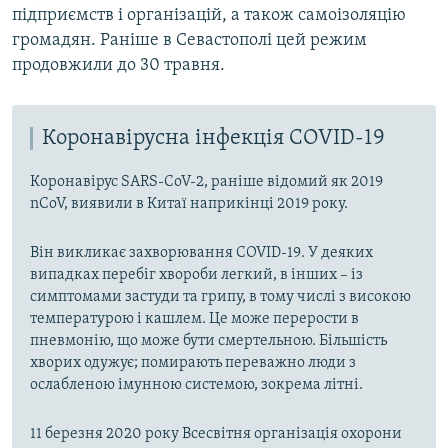
підприємств і організацій, а також самоізоляцію
громадян. Раніше в Севастополі цей режим
продовжили до 30 травня.
Коронавірусна інфекція COVID-19
Коронавірус SARS-CoV-2, раніше відомий як 2019
nCoV, виявили в Китаї наприкінці 2019 року.
Він викликає захворювання COVID-19. У деяких
випадках перебіг хвороби легкий, в інших – із
симптомами застуди та грипу, в тому числі з високою
температурою і кашлем. Це може перерости в
пневмонію, що може бути смертельною. Більшість
хворих одужує; помирають переважно люди з
ослабленою імунною системою, зокрема літні.
11 березня 2020 року Всесвітня організація охорони