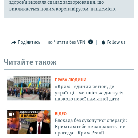
здоров'я визнала спалах захворювання, що
викликається новим коронавірусом, пандемією.
Поділитись
Читати без VPN
Follow us
Читайте також
ПРАВА ЛЮДИНИ
«Крим – єдиний регіон, де
українці – меншість»: дискусія
навколо нової пам'ятної дати
ВІДЕО
Блокада без сухопутної операції:
Крим сам себе не заправить і не
прогодує | Крим.Реалії