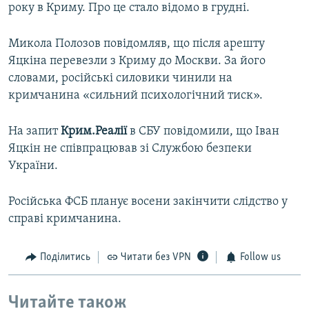
року в Криму. Про це стало відомо в грудні.
Микола Полозов повідомляв, що після арешту
Яцкіна перевезли з Криму до Москви. За його
словами, російські силовики чинили на
кримчанина «сильний психологічний тиск».
На запит
Крим.Реалії
в СБУ повідомили, що Іван
Яцкін не співпрацював зі Службою безпеки
України.
Російська ФСБ планує восени закінчити слідство у
справі кримчанина.
Поділитись
Читати без VPN
Follow us
Читайте також