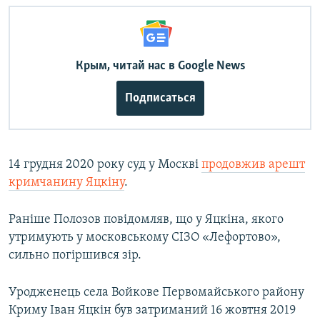
Крым, читай нас в Google News
Подписаться
14 грудня 2020 року суд у Москві
продовжив арешт
кримчанину Яцкіну
.
Раніше Полозов повідомляв, що у Яцкіна, якого
утримують у московському СІЗО «Лефортово»,
сильно погіршився зір.
Уродженець села Войкове Первомайського району
Криму Іван Яцкін був затриманий 16 жовтня 2019