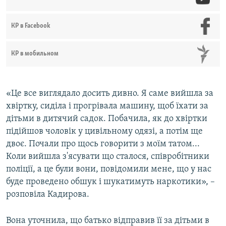
КР в Facebook
КР в мобильном
«Це все виглядало досить дивно. Я саме вийшла за
хвіртку, сиділа і прогрівала машину, щоб їхати за
дітьми в дитячий садок. Побачила, як до хвіртки
підійшов чоловік у цивільному одязі, а потім ще
двоє. Почали про щось говорити з моїм татом...
Коли вийшла з'ясувати що сталося, співробітники
поліції, а це були вони, повідомили мене, що у нас
буде проведено обшук і шукатимуть наркотики», –
розповіла Кадирова.
Вона уточнила, що батько відправив її за дітьми в