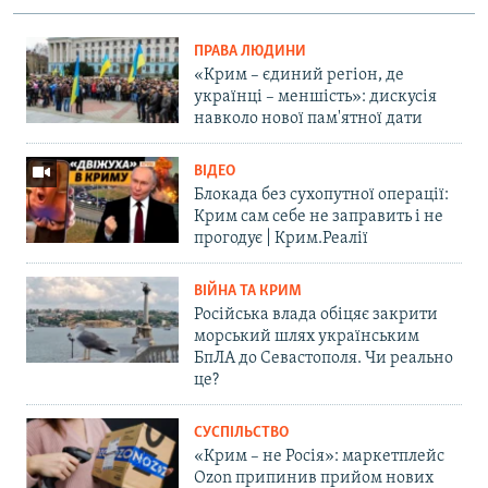
ПРАВА ЛЮДИНИ
«Крим – єдиний регіон, де
українці – меншість»: дискусія
навколо нової пам'ятної дати
ВІДЕО
Блокада без сухопутної операції:
Крим сам себе не заправить і не
прогодує | Крим.Реалії
ВІЙНА ТА КРИМ
Російська влада обіцяє закрити
морський шлях українським
БпЛА до Севастополя. Чи реально
це?
СУСПІЛЬСТВО
«Крим – не Росія»: маркетплейс
Ozon припинив прийом нових