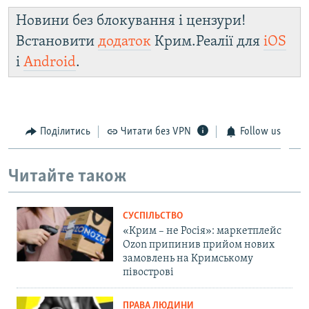
Новини без блокування і цензури!
Встановити
додаток
Крим.Реалії для
iOS
і
Android
.
Поділитись
Читати без VPN
Follow us
Читайте також
СУСПІЛЬСТВО
«Крим – не Росія»: маркетплейс
Ozon припинив прийом нових
замовлень на Кримському
півострові
ПРАВА ЛЮДИНИ