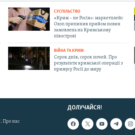
СУСПІЛЬСТВО
«Крим – не Росія»: маркетплейс
Ozon припинив прийом нових
замовлень на Кримському
півострові
ВІЙНА ТА КРИМ
Сорок днів, сорок ночей. Про
результати кримської операції з
примусу Росії до миру
ДОЛУЧАЙСЯ!
. Про нас