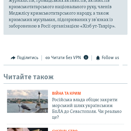
журналістів, громадських активістів, активістів
кримськотатарського національного руху, членів
Меджлісу кримськотатарського народу, а також
кримських мусульман, підозрюваних у зв'язках із
забороненою в Росії організацією «Хізб ут-Тахрір».
Поділитись
Читати без VPN
Follow us
Читайте також
ВІЙНА ТА КРИМ
Російська влада обіцяє закрити
морський шлях українським
БпЛА до Севастополя. Чи реально
це?