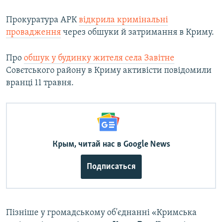
Прокуратура АРК
відкрила кримінальні
провадження
через обшуки й затримання в Криму.
Про
обшук у будинку жителя села Завітне
Совєтського району в Криму активісти повідомили
вранці 11 травня.
Крым, читай нас в Google News
Подписаться
Пізніше у громадському об'єднанні «Кримська