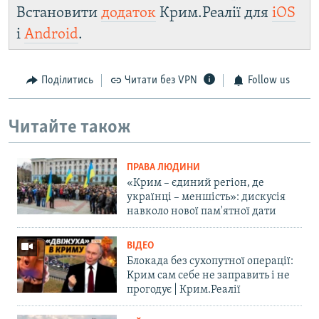
Встановити
додаток
Крим.Реалії для
iOS
і
Android
.
Поділитись
Читати без VPN
Follow us
Читайте також
ПРАВА ЛЮДИНИ
«Крим – єдиний регіон, де
українці – меншість»: дискусія
навколо нової пам'ятної дати
ВІДЕО
Блокада без сухопутної операції:
Крим сам себе не заправить і не
прогодує | Крим.Реалії