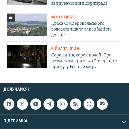
звинувачення в держзраді
ФОТОГАЛЕРЕЇ
Краса Сімферопольського
водосховища та занедбаність
довкола
ВІЙНА ТА КРИМ
Сорок днів, сорок ночей. Про
результати кримської операції з
примусу Росії до миру
ДОЛУЧАЙСЯ!
ПІДТРИМКА