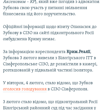
Аксеновим – КР
), який вже погодив з адвокатом
Зубкова свою участь у питанні звільнення
бізнесмена під його поручительство.
Офіційної інформації щодо візиту Опанасюк до
Зубкову в СІЗО на сайті підконтрольного Росії
омбудсмена Криму немає.
За інформацією кореспондента
Крим.Реалії
,
Зубкова 3 лютого вивезли з Білогірського ІТТ в
Сімферопольське СІЗО, де розмістили в камері,
розташованій у підвальній частині ізолятора.
У вівторок, 4 лютого, стало відомо, що Зубков
оголосив голодування
в СІЗО Сімферополя.
3 лютого стало відомо, що підконтрольний Росії
Білогірський районний суд під час засідання у