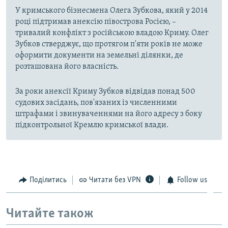
У кримського бізнесмена Олега Зубкова, який у 2014
році підтримав анексію півострова Росією, –
тривалий конфлікт з російською владою Криму. Олег
Зубков стверджує, що протягом п'яти років не може
оформити документи на земельні ділянки, де
розташована його власність.
За роки анексії Криму Зубков відвідав понад 500
судових засідань, пов'язаних із численними
штрафами і звинуваченнями на його адресу з боку
підконтрольної Кремлю кримської влади.
Поділитись
Читати без VPN
Follow us
Читайте також