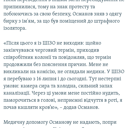
припинилися, тому на знак протесту та
побоюючись за свою безпеку, Османов зняв з одягу
бирку з ім'ям, за що був поміщений до штрафного
ізолятора.
«Після цього я із ШІЗО не виходив: щойно
закінчувався черговий термін, приходив
співробітник колонії та повідомляв, що термін
продовжили без пояснення причин. Мене не
викликали на комісію, не оглядали медики. У ШІЗО
я перебуваю з 16 липня і до сьогодні. Тут нестерпні
умови: камера сира та холодна, сильний запах
каналізації. Через ці умови мене постійно нудить,
паморочиться в голові, неприємні відчуття в роті, я
почав кашляти кров’ю», – додав Османов.
Медичну допомогу Османову не надають, попри