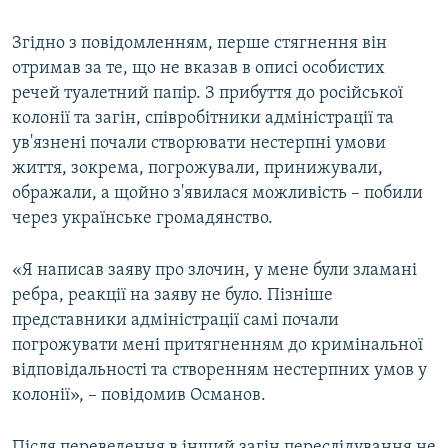
Згідно з повідомленням, перше стягнення він
отримав за те, що не вказав в описі особистих
речей туалетний папір. З прибуття до російської
колонії та загін, співробітники адміністрації та
ув'язнені почали створювати нестерпні умови
життя, зокрема, погрожували, принижували,
ображали, а щойно з'явилася можливість – побили
через українське громадянство.
«Я написав заяву про злочин, у мене були зламані
ребра, реакції на заяву не було. Пізніше
представники адміністрації самі почали
погрожувати мені притягненням до кримінальної
відповідальності та створенням нестерпних умов у
колонії», – повідомив Османов.
Після переведення в інший загін переслідування не