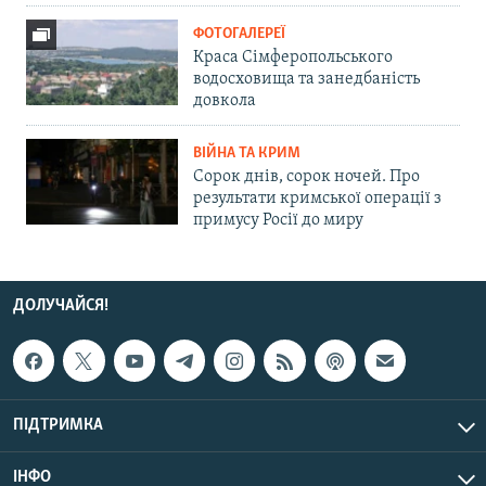
ФОТОГАЛЕРЕЇ
Краса Сімферопольського
водосховища та занедбаність
довкола
ВІЙНА ТА КРИМ
Сорок днів, сорок ночей. Про
результати кримської операції з
примусу Росії до миру
ДОЛУЧАЙСЯ!
ПІДТРИМКА
ІНФО