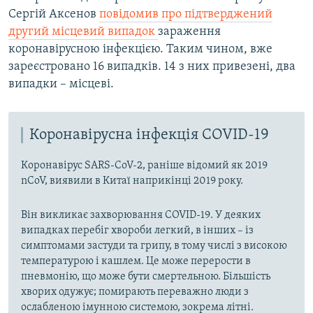
Сергій Аксенов
повідомив про підтверджений
другий місцевий випадок
зараження
коронавірусною інфекцією. Таким чином, вже
зареєстровано 16 випадків. 14 з них привезені, два
випадки – місцеві.
Коронавірусна інфекція COVID-19
Коронавірус SARS-CoV-2, раніше відомий як 2019
nCoV, виявили в Китаї наприкінці 2019 року.
Він викликає захворювання COVID-19. У деяких
випадках перебіг хвороби легкий, в інших – із
симптомами застуди та грипу, в тому числі з високою
температурою і кашлем. Це може перерости в
пневмонію, що може бути смертельною. Більшість
хворих одужує; помирають переважно люди з
ослабленою імунною системою, зокрема літні.