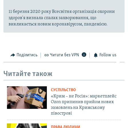
11 березня 2020 року Всесвітня організація охорони
здоров'я визнала спалах захворювання, що
викликається новим коронавірусом, пандемією.
Поділитись
Читати без VPN
Follow us
Читайте також
СУСПІЛЬСТВО
«Крим – не Росія»: маркетплейс
Ozon припинив прийом нових
замовлень на Кримському
півострові
ПРАВА ЛЮДИНИ