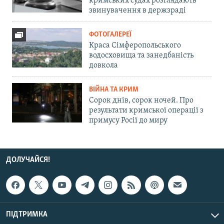
кримських судах розглядають
звинувачення в держзраді
ФОТОГАЛЕРЕЇ
Краса Сімферопольського
водосховища та занедбаність
довкола
ВІЙНА ТА КРИМ
Сорок днів, сорок ночей. Про
результати кримської операції з
примусу Росії до миру
ДОЛУЧАЙСЯ!
ПІДТРИМКА