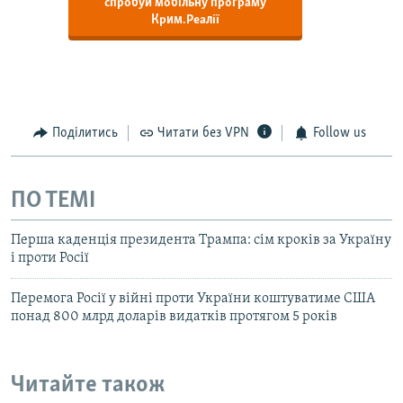
спробуй мобільну програму
Крим.Реалії
Поділитись
Читати без VPN
Follow us
ПО ТЕМІ
Перша каденція президента Трампа: сім кроків за Україну
і проти Росії
Перемога Росії у війні проти України коштуватиме США
понад 800 млрд доларів видатків протягом 5 років
Читайте також