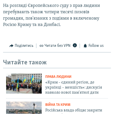
На розгляді Європейського суду з прав людини
перебувають також чотири тисячі позовів
громадян, пов'язаних з подіями в включеному
Росією Криму та на Донбасі.
Поділитись
Читати без VPN
Follow us
Читайте також
ПРАВА ЛЮДИНИ
«Крим – єдиний регіон, де
українці – меншість»: дискусія
навколо нової пам'ятної дати
ВІЙНА ТА КРИМ
Російська влада обіцяє закрити