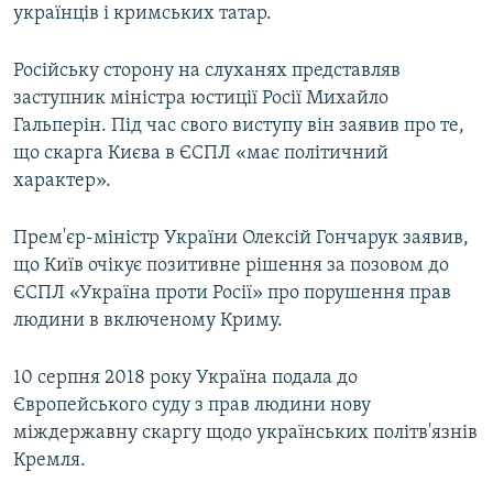
українців і кримських татар.
Російську сторону на слуханях представляв
заступник міністра юстиції Росії Михайло
Гальперін. Під час свого виступу він заявив про те,
що скарга Києва в ЄСПЛ «має політичний
характер».
Прем'єр-міністр України Олексій Гончарук заявив,
що Київ очікує позитивне рішення за позовом до
ЄСПЛ «Україна проти Росії» про порушення прав
людини в включеному Криму.
10 серпня 2018 року Україна подала до
Європейського суду з прав людини нову
міждержавну скаргу щодо українських політв'язнів
Кремля.