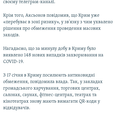
своєму телеграм-каналі.
Крім того, Аксьонов повідомив, що Крим уже
«перебуває в зоні ризику», у зв'язку з чим ухвалено
рішення про обмеження проведення масових
заходів.
Нагадаємо, що за минулу добу в Криму було
виявлено 148 нових випадків захворювання на
COVID-19.
З 17 січня в Криму посилюють антиковидні
обмеження, повідомила влада. Так, у закладах
громадського харчування, торгових центрах,
салонах, саунах, фітнес-центрах, театрах та
кінотеатрах знову мають вимагати QR-коди у
відвідувачів.