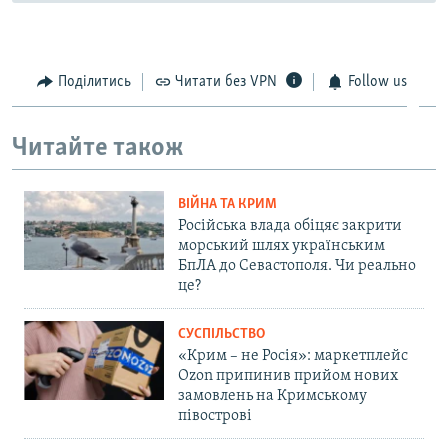
Поділитись
Читати без VPN
Follow us
Читайте також
ВІЙНА ТА КРИМ
Російська влада обіцяє закрити
морський шлях українським
БпЛА до Севастополя. Чи реально
це?
СУСПІЛЬСТВО
«Крим – не Росія»: маркетплейс
Ozon припинив прийом нових
замовлень на Кримському
півострові