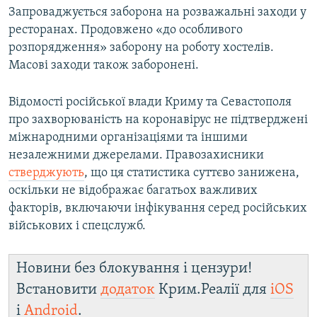
Запроваджується заборона на розважальні заходи у
ресторанах. Продовжено «до особливого
розпорядження» заборону на роботу хостелів.
Масові заходи також заборонені.
Відомості російської влади Криму та Севастополя
про захворюваність на коронавірус не підтверджені
міжнародними організаціями та іншими
незалежними джерелами. Правозахисники
стверджують
, що ця статистика суттєво занижена,
оскільки не відображає багатьох важливих
факторів, включаючи інфікування серед російських
військових і спецслужб.
Новини без блокування і цензури!
Встановити
додаток
Крим.Реалії для
iOS
і
Android
.