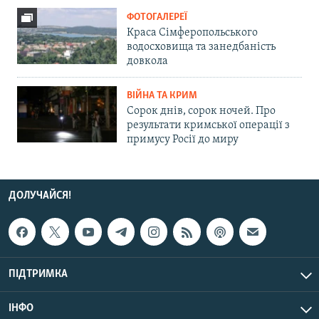
ФОТОГАЛЕРЕЇ
Краса Сімферопольського
водосховища та занедбаність
довкола
ВІЙНА ТА КРИМ
Сорок днів, сорок ночей. Про
результати кримської операції з
примусу Росії до миру
ДОЛУЧАЙСЯ!
ПІДТРИМКА
ІНФО