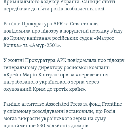
Кримінального кодексу України. Санкція статті
передбачає до п'яти років позбавлення волі.
Раніше Прокуратура АРК та Севастополя
повідомила про підозру в порушенні порядку в'їзду
до Криму капітанам російських суден «Матрос
Кошка» та «Амур-2501».
У жовтні Прокуратура АРК повідомляла про підозру
генеральному директору російської компанії
«Крейн Марін Контрактор» за «перевезення
награбованого українського зерна через
окупований Крим до третіх країн».
Раніше агентство Associated Press та фонд Frontline
у спільному розслідуванні встановили, що Росія
могла викрасти українського зерна на суму
щонайменше 530 мільйонів доларів.