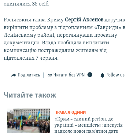
опинилися 35 осіб.
Російський глава Криму
Сергій Аксенов
доручив
вирішити проблему з підтопленням «Тавриди» в
Ленінському районі, переглянувши проєктну
документацію. Влада пообіцяла виплатити
компенсацію постраждалим жителям від
підтоплення 7 червня.
Поділитись
Читати без VPN
Follow us
Читайте також
ПРАВА ЛЮДИНИ
«Крим – єдиний регіон, де
українці – меншість»: дискусія
навколо нової пам'ятної дати