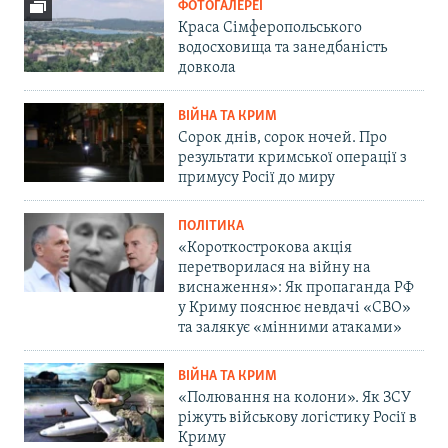
ФОТОГАЛЕРЕЇ
Краса Сімферопольського
водосховища та занедбаність
довкола
ВІЙНА ТА КРИМ
Сорок днів, сорок ночей. Про
результати кримської операції з
примусу Росії до миру
ПОЛІТИКА
«Короткострокова акція
перетворилася на війну на
виснаження»: Як пропаганда РФ
у Криму пояснює невдачі «СВО»
та залякує «мінними атаками»
ВІЙНА ТА КРИМ
«Полювання на колони». Як ЗСУ
ріжуть військову логістику Росії в
Криму