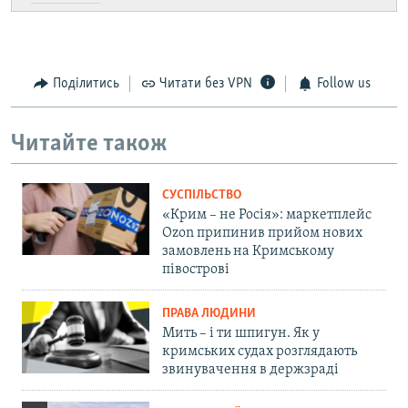
Поділитись
Читати без VPN
Follow us
Читайте також
СУСПІЛЬСТВО
«Крим – не Росія»: маркетплейс
Ozon припинив прийом нових
замовлень на Кримському
півострові
ПРАВА ЛЮДИНИ
Мить – і ти шпигун. Як у
кримських судах розглядають
звинувачення в держзраді