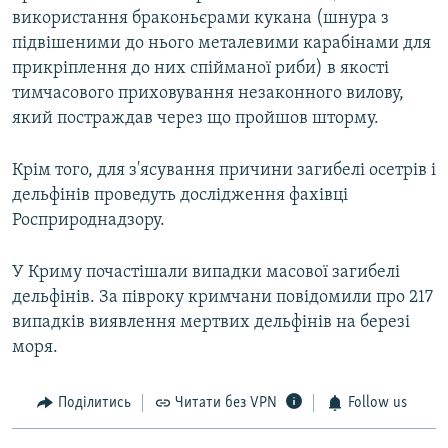
використання браконьєрами кукана (шнура з
підвішеними до нього металевими карабінами для
прикріплення до них спійманої риби) в якості
тимчасового приховування незаконного вилову,
який постраждав через що пройшов шторму.
Крім того, для з'ясування причини загибелі осетрів і
дельфінів проведуть дослідження фахівці
Росприроднадзору.
У Криму почастішали випадки масової загибелі
дельфінів. За півроку кримчани повідомили про 217
випадків виявлення мертвих дельфінів на березі
моря.
Поділитись
Читати без VPN
Follow us