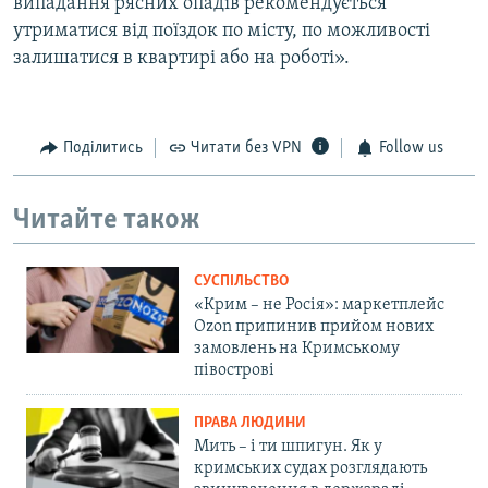
випадання рясних опадів рекомендується
утриматися від поїздок по місту, по можливості
залишатися в квартирі або на роботі».
Поділитись
Читати без VPN
Follow us
Читайте також
СУСПІЛЬСТВО
«Крим – не Росія»: маркетплейс
Ozon припинив прийом нових
замовлень на Кримському
півострові
ПРАВА ЛЮДИНИ
Мить – і ти шпигун. Як у
кримських судах розглядають