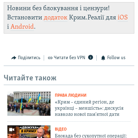
Новини без блокування і цензури!
Встановити
додаток
Крим.Реалії для
iOS
і
Android
.
Поділитись
Читати без VPN
Follow us
Читайте також
ПРАВА ЛЮДИНИ
«Крим – єдиний регіон, де
українці – меншість»: дискусія
навколо нової пам'ятної дати
ВІДЕО
Блокада без сухопутної операції: