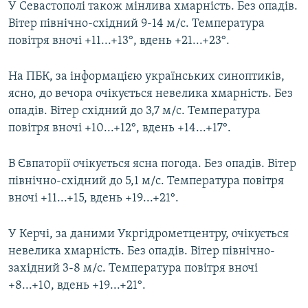
У Севастополі також мінлива хмарність. Без опадів.
Вітер північно-східний 9-14 м/с. Температура
повітря вночі +11...+13°, вдень +21...+23°.
На ПБК, за інформацією українських синоптиків,
ясно, до вечора очікується невелика хмарність. Без
опадів. Вітер східний до 3,7 м/с. Температура
повітря вночі +10...+12°, вдень +14...+17°.
В Євпаторії очікується ясна погода. Без опадів. Вітер
північно-східний до 5,1 м/с. Температура повітря
вночі +11...+15, вдень +19...+21°.
У Керчі, за даними Укргідрометцентру, очікується
невелика хмарність. Без опадів. Вітер північно-
західний 3-8 м/с. Температура повітря вночі
+8...+10, вдень +19...+21°.