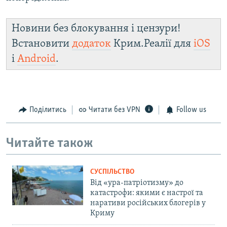
Новини без блокування і цензури!
Встановити
додаток
Крим.Реалії для
iOS
і
Android
.
Поділитись
Читати без VPN
Follow us
Читайте також
СУСПІЛЬСТВО
Від «ура-патріотизму» до
катастрофи: якими є настрої та
наративи російських блогерів у
Криму