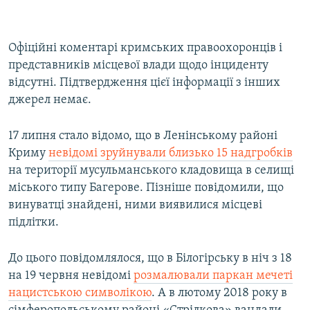
Офіційні коментарі кримських правоохоронців і
представників місцевої влади щодо інциденту
відсутні. Підтвердження цієї інформації з інших
джерел немає.
17 липня стало відомо, що в Ленінському районі
Криму
невідомі зруйнували близько 15 надгробків
на території мусульманського кладовища в селищі
міського типу Багерове. Пізніше повідомили, що
винуватці знайдені, ними виявилися місцеві
підлітки.
До цього повідомлялося, що в Білогірську в ніч з 18
на 19 червня невідомі
розмалювали паркан мечеті
нацистською символікою
. А в лютому 2018 року в