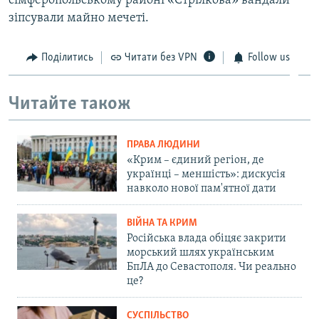
сімферопольському районі «Стрілкова» вандали
зіпсували майно мечеті.
Поділитись
Читати без VPN
Follow us
Читайте також
ПРАВА ЛЮДИНИ
«Крим – єдиний регіон, де
українці – меншість»: дискусія
навколо нової пам'ятної дати
ВІЙНА ТА КРИМ
Російська влада обіцяє закрити
морський шлях українським
БпЛА до Севастополя. Чи реально
це?
СУСПІЛЬСТВО