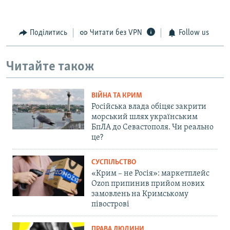
Поділитись
Читати без VPN
Follow us
Читайте також
ВІЙНА ТА КРИМ
Російська влада обіцяє закрити
морський шлях українським
БпЛА до Севастополя. Чи реально
це?
СУСПІЛЬСТВО
«Крим – не Росія»: маркетплейс
Ozon припинив прийом нових
замовлень на Кримському
півострові
ПРАВА ЛЮДИНИ