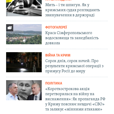
Мить – і ти шпигун. Як у
кримських судах розглядають
звинувачення в держзраді
ФОТОГАЛЕРЕЇ
Краса Сімферопольського
водосховища та занедбаність
довкола
ВІЙНА ТА КРИМ
Сорок днів, сорок ночей. Про
результати кримської операції з
примусу Росії до миру
ПОЛІТИКА
«Короткострокова акція
перетворилася на війну на
виснаження»: Як пропаганда РФ
у Криму пояснює невдачі «СВО»
та залякує «мінними атаками»