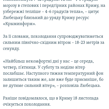
морозу в степових і передгірних районах Криму, на
узбережжі тепліше – 4-6 градусів тепла», – цитує
Любецьку близький до уряду Криму ресурс
«Крыминформ».
За її словами, похолодання супроводжуватиметься
сильним північно-східним вітром – 18-23 метрів за
секунду.
«Найбільш некомфортні дні у нас – це середа,
четвер, п'ятниця. У суботу та неділю вітер
послабшає. Наступного тижня температурний фон
залишиться таким же, але вже буде приємніше, бо
не дутиме сильний вітер», – розповіла Любецька.
Раніше повідомлялося, що в Криму 18 листопада
очікується похолодання.