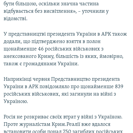
бути більшою, оскільки значна частина
відбувається без висвітлення», – уточнили у
відомстві.
У представництві президента України в АРК також
додали, що підтверджено взяття в полон
щонайменше 46 російських військових з
анексованого Криму, більшість із яких, ймовірно,
також є громадянами України.
Наприкінці червня Представництво президента
України в АРК повідомляло про щонайменше 839
російських військових, які загинули на війні з
Україною.
Росія не розкриває своїх втрат у війні з Україною.
Проте журналістам Крим.Реалії вже вдалося
встановити особи понад 750 загиблих російських