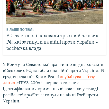
БІЛЬШЕ ПО ТЕМІ:
У Севастополі поховали трьох військових
РФ, які загинули на війні проти України –
російська влада
У Криму та Севастополі практично щодня ховають
військових РФ, загиблих на війні проти України. 19
грудня редакція Крим.Реалії
опублікувала базу
даних
«ГРУЗ-200» із першою тисячею
ідентифікованих кримчан, які воювали у складі
російської армії та загинули на війні Росії проти
України.