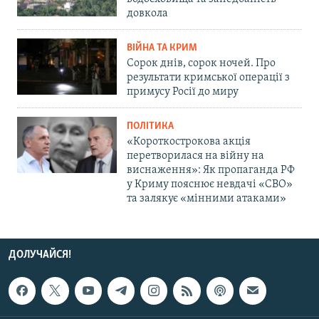
довкола
ВІЙНА ТА КРИМ
Сорок днів, сорок ночей. Про
результати кримської операції з
примусу Росії до миру
ПОЛІТИКА
«Короткострокова акція
перетворилася на війну на
виснаження»: Як пропаганда РФ
у Криму пояснює невдачі «СВО»
та залякує «мінними атаками»
ДОЛУЧАЙСЯ!