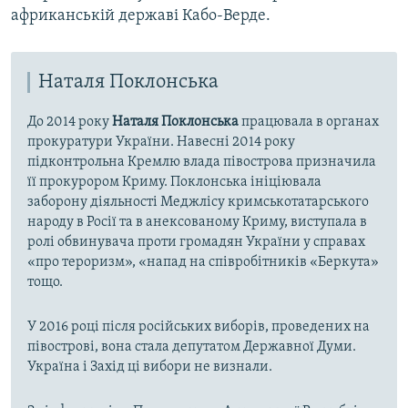
африканській державі Кабо-Верде.
Наталя Поклонська
До 2014 року
Наталя Поклонська
працювала в органах
прокуратури України. Навесні 2014 року
підконтрольна Кремлю влада півострова призначила
її прокурором Криму. Поклонська ініціювала
заборону діяльності Меджлісу кримськотатарського
народу в Росії та в анексованому Криму, виступала в
ролі обвинувача проти громадян України у справах
«про тероризм», «напад на співробітників «Беркута»
тощо.
У 2016 році після російських виборів, проведених на
півострові, вона стала депутатом Державної Думи.
Україна і Захід ці вибори не визнали.