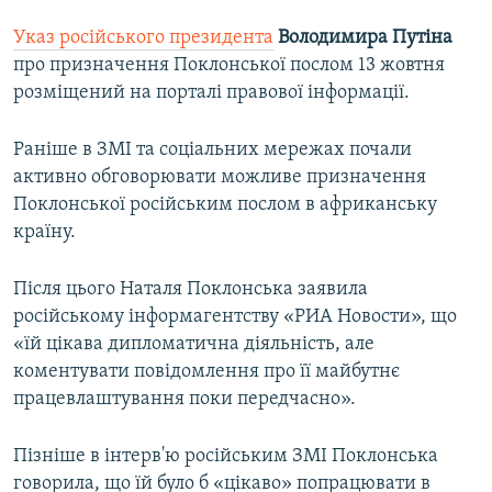
Указ російського президента
Володимира Путіна
про призначення Поклонської послом 13 жовтня
розміщений на порталі правової інформації.
Раніше в ЗМІ та соціальних мережах почали
активно обговорювати можливе призначення
Поклонської російським послом в африканську
країну.
Після цього Наталя Поклонська заявила
російському інформагентству «РИА Новости», що
«їй цікава дипломатична діяльність, але
коментувати повідомлення про її майбутнє
працевлаштування поки передчасно».
Пізніше в інтерв'ю російським ЗМІ Поклонська
говорила, що їй було б «цікаво» попрацювати в