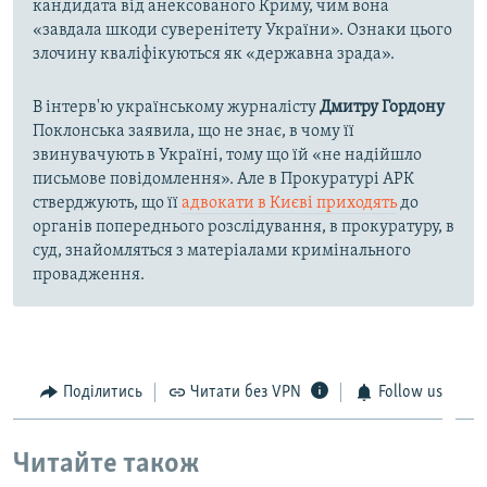
кандидата від анексованого Криму, чим вона
«завдала шкоди суверенітету України». Ознаки цього
злочину кваліфікуються як «державна зрада».
В інтерв'ю українському журналісту
Дмитру Гордону
Поклонська заявила, що не знає, в чому її
звинувачують в Україні, тому що їй «не надійшло
письмове повідомлення». Але в Прокуратурі АРК
стверджують, що її
адвокати в Києві приходять
до
органів попереднього розслідування, в прокуратуру, в
суд, знайомляться з матеріалами кримінального
провадження.
Поділитись
Читати без VPN
Follow us
Читайте також