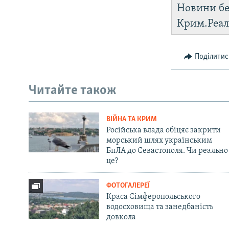
Новини бе
Крим.Реал
Поділитис
Читайте також
ВІЙНА ТА КРИМ
Російська влада обіцяє закрити
морський шлях українським
БпЛА до Севастополя. Чи реально
це?
ФОТОГАЛЕРЕЇ
Краса Сімферопольського
водосховища та занедбаність
довкола