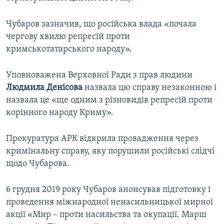
Чубаров зазначив, що російська влада «почала
чергову хвилю репресій проти
кримськотатарського народу».
Уповноважена Верховної Ради з прав людини
Людмила Денісова
назвала цю справу незаконною і
назвала це «ще одним з різновидів репресій проти
корінного народу Криму».
Прокуратура АРК відкрила провадження через
кримінальну справу, яку порушили російські слідчі
щодо Чубарова.
6 грудня 2019 року Чубаров анонсував підготовку і
проведення міжнародної ненасильницької мирної
акції «Мир – проти насильства та окупації. Марш