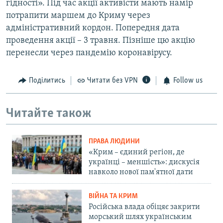
гідності». Під час акції активісти мають намір
потрапити маршем до Криму через
адміністративний кордон. Попередня дата
проведення акції – 3 травня. Пізніше цю акцію
перенесли через пандемію коронавірусу.
Поділитись
Читати без VPN
Follow us
Читайте також
ПРАВА ЛЮДИНИ
«Крим – єдиний регіон, де
українці – меншість»: дискусія
навколо нової пам'ятної дати
ВІЙНА ТА КРИМ
Російська влада обіцяє закрити
морський шлях українським