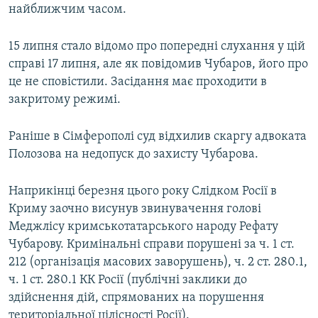
найближчим часом.
15 липня стало відомо про попередні слухання у цій
справі 17 липня, але як повідомив Чубаров, його про
це не сповістили. Засідання має проходити в
закритому режимі.
Раніше в Сімферополі суд відхилив скаргу адвоката
Полозова на недопуск до захисту Чубарова.
Наприкінці березня цього року Слідком Росії в
Криму заочно висунув звинувачення голові
Меджлісу кримськотатарського народу Рефату
Чубарову. Кримінальні справи порушені за ч. 1 ст.
212 (організація масових заворушень), ч. 2 ст. 280.1,
ч. 1 ст. 280.1 КК Росії (публічні заклики до
здійснення дій, спрямованих на порушення
територіальної цілісності Росії).