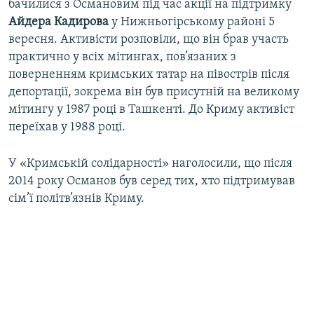
бачилися з Османовим під час акції на підтримку
Айдера Кадирова
у Нижньогірському районі 5
вересня. Активісти розповіли, що він брав участь
практично у всіх мітингах, пов’язаних з
поверненням кримських татар на півострів після
депортації, зокрема він був присутній на великому
мітингу у 1987 році в Ташкенті. До Криму активіст
переїхав у 1988 році.
У «Кримській солідарності» наголосили, що після
2014 року Османов був серед тих, хто підтримував
сім’ї політв’язнів Криму.