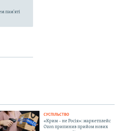
ем пам'яті
СУСПІЛЬСТВО
«Крим – не Росія»: маркетплейс
Ozon припинив прийом нових