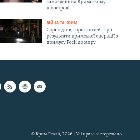
замовлень на Кримському
півострові
ВІЙНА ТА КРИМ
Сорок днів, сорок ночей. Про
результати кримської операції з
примусу Росії до миру
© Крим.Реалії, 2026 | Усі права застережено.