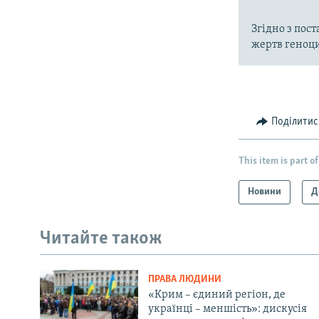
Згідно з пос
жертв геноци
Поділитис
This item is part of
Новини
Д
Читайте також
ПРАВА ЛЮДИНИ
«Крим – єдиний регіон, де
українці – меншість»: дискусія