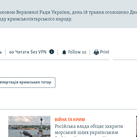
тановою Верховної Ради України, день 18 травня оголошено Дн
ду кримськотатарського народу.
ь
Читати без VPN
Follow us
Print
епортація кримських татар
ВІЙНА ТА КРИМ
Російська влада обіцяє закрити
морський шлях українським