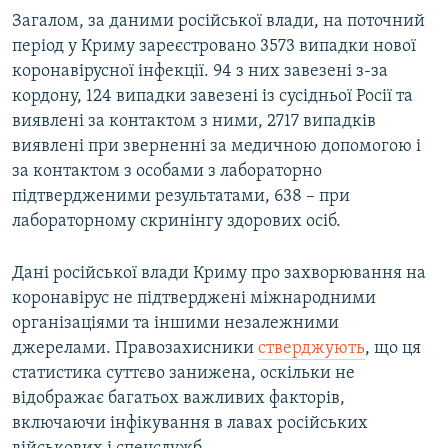
Загалом, за даними російської влади, на поточний
період у Криму зареєстровано 3573 випадки нової
коронавірусної інфекції. 94 з них завезені з-за
кордону, 124 випадки завезені із сусідньої Росії та
виявлені за контактом з ними, 2717 випадків
виявлені при зверненні за медичною допомогою і
за контактом з особами з лабораторно
підтвердженими результатами, 638 – при
лабораторному скринінгу здорових осіб.
Дані російської влади Криму про захворювання на
коронавірус не підтверджені міжнародними
організаціями та іншими незалежними
джерелами. Правозахисники
стверджують
, що ця
статистика суттєво занижена, оскільки не
відображає багатьох важливих факторів,
включаючи інфікування в лавах російських