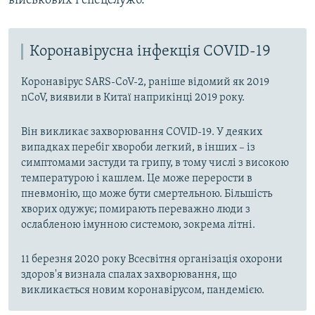
військових і спецслужб.
Коронавірусна інфекція COVID-19
Коронавірус SARS-CoV-2, раніше відомий як 2019
nCoV, виявили в Китаї наприкінці 2019 року.
Він викликає захворювання COVID-19. У деяких
випадках перебіг хвороби легкий, в інших – із
симптомами застуди та грипу, в тому числі з високою
температурою і кашлем. Це може перерости в
пневмонію, що може бути смертельною. Більшість
хворих одужує; помирають переважно люди з
ослабленою імунною системою, зокрема літні.
11 березня 2020 року Всесвітня організація охорони
здоров'я визнала спалах захворювання, що
викликається новим коронавірусом, пандемією.