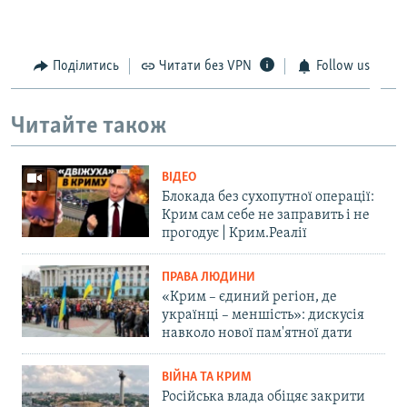
Поділитись
Читати без VPN
Follow us
Читайте також
ВІДЕО
Блокада без сухопутної операції:
Крим сам себе не заправить і не
прогодує | Крим.Реалії
ПРАВА ЛЮДИНИ
«Крим – єдиний регіон, де
українці – меншість»: дискусія
навколо нової пам'ятної дати
ВІЙНА ТА КРИМ
Російська влада обіцяє закрити