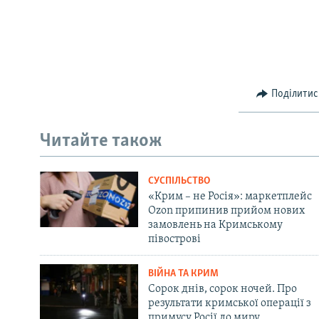
Поділитис
Читайте також
СУСПІЛЬСТВО
«Крим – не Росія»: маркетплейс
Ozon припинив прийом нових
замовлень на Кримському
півострові
ВІЙНА ТА КРИМ
Сорок днів, сорок ночей. Про
результати кримської операції з
примусу Росії до миру