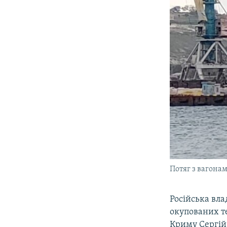
Потяг з вагонам
Російська вла
окупованих т
Криму Сергій