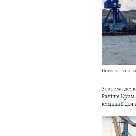
Потяг з вагонам
Зокрема деяк
Раніше Крим.Р
компанії для 