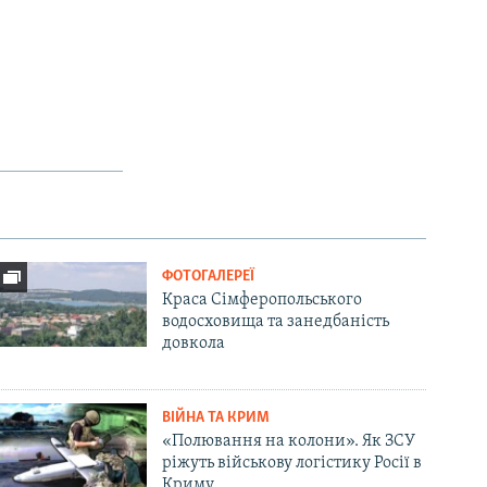
ФОТОГАЛЕРЕЇ
Краса Сімферопольського
водосховища та занедбаність
довкола
ВІЙНА ТА КРИМ
«Полювання на колони». Як ЗСУ
ріжуть військову логістику Росії в
Криму