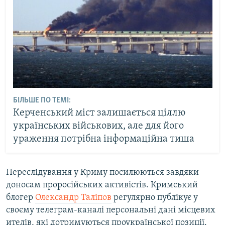
БІЛЬШЕ ПО ТЕМІ:
Керченський міст залишається ціллю
українських військових, але для його
ураження потрібна інформаційна тиша
Переслідування у Криму посилюються завдяки
доносам проросійських активістів. Кримський
блогер
Олександр Таліпов
регулярно публікує у
своєму телеграм-каналі персональні дані місцевих
ителів, які дотримуються проукраїнської позиції.