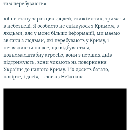
там перебувають».
«Я не стану зараз цих людей, скажімо так, тримати
в небезпеці. Я особисто не спілкуюся з Кримом, з
людьми, але у мене більше інформації, ми маємо
зв'язки з людьми, які перебувають у Криму, і
незважаючи на все, що відбувається,
повномасштабну агресію, вони з перших днів
підтримують, вони чекають на повернення
України до нашого Криму. І їх досить багато,
повірте, і досі», – сказав Неїжпапа.