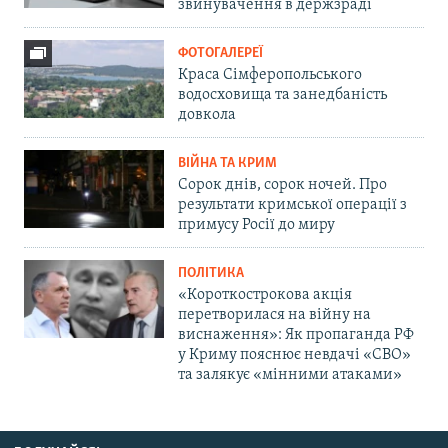
звинувачення в держзраді
ФОТОГАЛЕРЕЇ
Краса Сімферопольського
водосховища та занедбаність
довкола
ВІЙНА ТА КРИМ
Сорок днів, сорок ночей. Про
результати кримської операції з
примусу Росії до миру
ПОЛІТИКА
«Короткострокова акція
перетворилася на війну на
виснаження»: Як пропаганда РФ
у Криму пояснює невдачі «СВО»
та залякує «мінними атаками»