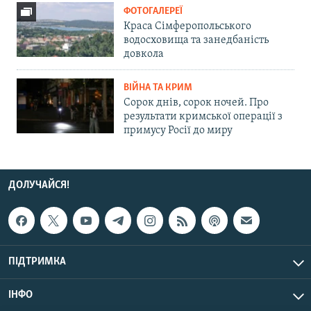
ФОТОГАЛЕРЕЇ
Краса Сімферопольського
водосховища та занедбаність
довкола
ВІЙНА ТА КРИМ
Сорок днів, сорок ночей. Про
результати кримської операції з
примусу Росії до миру
ДОЛУЧАЙСЯ!
ПІДТРИМКА
ІНФО