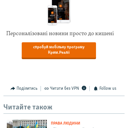
Персоналізовані новини просто до кишені
спробуй мобільну програму
Крим.Реалії
Поділитись
Читати без VPN
Follow us
Читайте також
ПРАВА ЛЮДИНИ