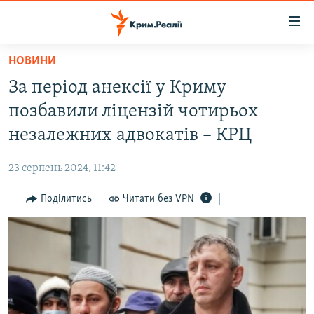
Доступність
посилання
Перейти
НОВИНИ
до
НОВИНИ
За період анексії у Криму
основного
ВОДА.КРИМ
матеріалу
позбавили ліцензій чотирьох
ВІДЕО ТА ФОТО
Перейти
незалежних адвокатів – КРЦ
до
ПОЛІТИКА
основної
23 серпень 2024, 11:42
БЛОГИ
навігації
Перейти
Поділитись
Читати без VPN
ПОГЛЯД
до
ІНТЕРВ'Ю
пошуку
ВСЕ ЗА ДЕНЬ
СПЕЦПРОЕКТИ
ЯК ОБІЙТИ БЛОКУВАННЯ
ДЕПОРТАЦІЯ