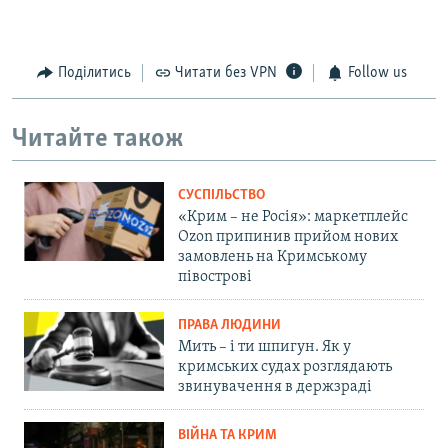
Поділитись
Читати без VPN
Follow us
Читайте також
СУСПІЛЬСТВО
«Крим – не Росія»: маркетплейс
Ozon припинив прийом нових
замовлень на Кримському
півострові
ПРАВА ЛЮДИНИ
Мить – і ти шпигун. Як у
кримських судах розглядають
звинувачення в держзраді
ВІЙНА ТА КРИМ