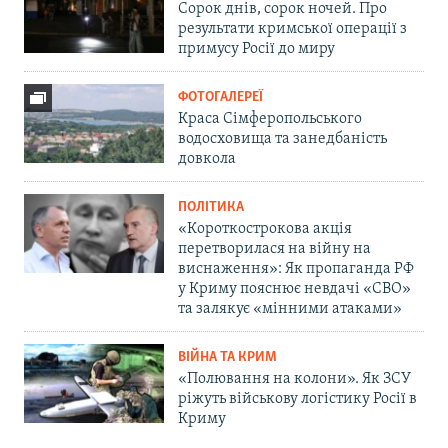
Сорок днів, сорок ночей. Про
результати кримської операції з
примусу Росії до миру
ФОТОГАЛЕРЕЇ
Краса Сімферопольського
водосховища та занедбаність
довкола
ПОЛІТИКА
«Короткострокова акція
перетворилася на війну на
виснаження»: Як пропаганда РФ
у Криму пояснює невдачі «СВО»
та залякує «мінними атаками»
ВІЙНА ТА КРИМ
«Полювання на колони». Як ЗСУ
ріжуть військову логістику Росії в
Криму