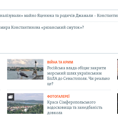
налізували» майно Яценюка та родичів Джамали – Константи
имира Константинова «рязанський смуток»?
ВІЙНА ТА КРИМ
Російська влада обіцяє закрити
морський шлях українським
БпЛА до Севастополя. Чи реально
це?
ФОТОГАЛЕРЕЇ
Краса Сімферопольського
водосховища та занедбаність
довкола