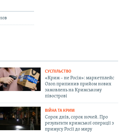
нов
СУСПІЛЬСТВО
«Крим – не Росія»: маркетплейс
Ozon припинив прийом нових
замовлень на Кримському
півострові
ВІЙНА ТА КРИМ
Сорок днів, сорок ночей. Про
результати кримської операції з
примусу Росії до миру