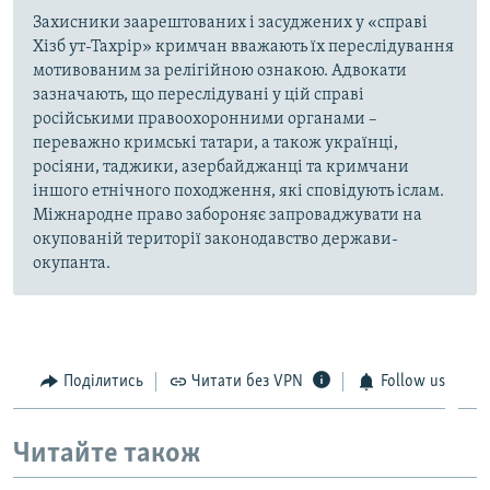
Захисники заарештованих і засуджених у «справі
Хізб ут-Тахрір» кримчан вважають їх переслідування
мотивованим за релігійною ознакою. Адвокати
зазначають, що переслідувані у цій справі
російськими правоохоронними органами –
переважно кримські татари, а також українці,
росіяни, таджики, азербайджанці та кримчани
іншого етнічного походження, які сповідують іслам.
Міжнародне право забороняє запроваджувати на
окупованій території законодавство держави-
окупанта.
Поділитись
Читати без VPN
Follow us
Читайте також