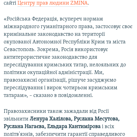
сайті
Центру прав людини ZMINA
.
«Російська Федерація, всупереч нормам
міжнародного гуманітарного права, застосовує своє
кримінальне законодавство на території
окупованої Автономної Республіки Крим та міста
Севастополь. Зокрема, Росія використовує
антитерористичне законодавство для
переслідування кримських татар, нелояльних до
політики окупаційної адміністрації. Ми,
правозахисні організації, рішуче засуджуємо
переслідування і вирок чотирьом кримським
татарам», – сказано в повідомленні.
Правозахисники також зажадали від Росії
звільнити
Ленура Халілова, Руслана Месутова,
Руслана Нагаєва, Ельдара Кантимірова
і всіх
політв'язнів, забезпечити гарантії справедливого