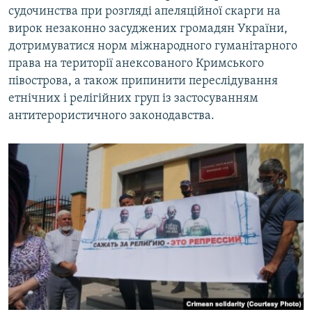
судочинства при розгляді апеляційної скарги на
вирок незаконно засуджених громадян України,
дотримуватися норм міжнародного гуманітарного
права на території анексованого Кримського
півострова, а також припинити переслідування
етнічних і релігійних груп із застосуванням
антитерористичного законодавства.