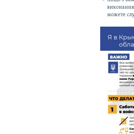
виконання 
можете сл