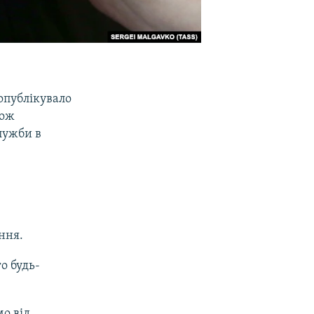
опублікувало
кож
лужби в
ння.
о будь-
о від