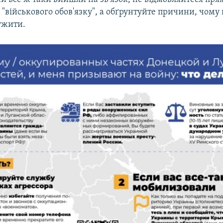
"військового обов'язку", а обґрунтуйте причини, чому 
ужити.