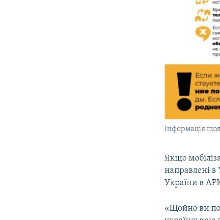
Інформація щод
Якщо мобіліза
направлені в 
України в АР
«Щойно ви по