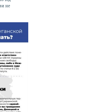
ви не