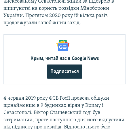
анексованому Севастополі жінки за підозрою в
шпигунстві на користь розвідки Міноборони
України. Протягом 2020 року їй кілька разів
продовжували запобіжний захід.
Крым, читай нас в Google News
Подписаться
4 червня 2019 року ФСБ Росії провела обшуки
щонайменше в 9 будинках вірян у Криму і
Севастополі. Віктор Сташевський тоді був
затриманий, проте наступного дня його відпустили
під підписку про невиїзд. Відносно нього було