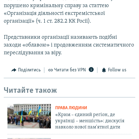
порушено кримінальну справу за статтею
«Організація діяльності екстремістської
організації» (ч. 1 ст. 282.2 КК Росії).
Представники організації називають подібні
заходи «облавою» і продовженням систематичного
переслідування за віру.
Поділитись
Читати без VPN
Follow us
Читайте також
ПРАВА ЛЮДИНИ
«Крим – єдиний регіон, де
українці – меншість»: дискусія
навколо нової пам'ятної дати