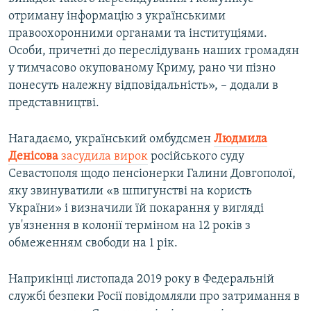
отриману інформацію з українськими
правоохоронними органами та інституціями.
Особи, причетні до переслідувань наших громадян
у тимчасово окупованому Криму, рано чи пізно
понесуть належну відповідальність», – додали в
представництві.
Нагадаємо, український омбудсмен
Людмила
Денісова
засудила вирок
російського суду
Севастополя щодо пенсіонерки Галини Довгополої,
яку звинуватили «в шпигунстві на користь
України» і визначили їй покарання у вигляді
ув'язнення в колонії терміном на 12 років з
обмеженням свободи на 1 рік.
Наприкінці листопада 2019 року в Федеральній
службі безпеки Росії повідомляли про затримання в