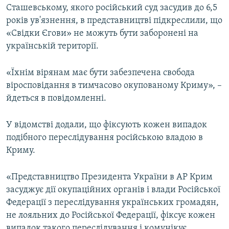
Сташевському, якого російський суд засудив до 6,5
років ув'язнення, в представництві підкреслили, що
«Свідки Єгови» не можуть бути заборонені на
українській території.
«Їхнім вірянам має бути забезпечена свобода
віросповідання в тимчасово окупованому Криму», –
йдеться в повідомленні.
У відомстві додали, що фіксують кожен випадок
подібного переслідування російською владою в
Криму.
«Представництво Президента України в АР Крим
засуджує дії окупаційних органів і влади Російської
Федерації з переслідування українських громадян,
не лояльних до Російської Федерації, фіксує кожен
випадок такого переслідування і комунікує