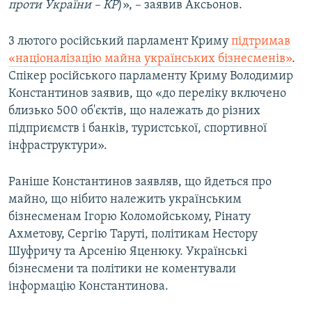
проти України – КР
)», – заявив Аксьонов.
3 лютого російський парламент Криму
підтримав
«націоналізацію майна українських бізнесменів»
.
Спікер російського парламенту Криму Володимир
Константинов заявив, що «до переліку включено
близько 500 об'єктів, що належать до різних
підприємств і банків, туристської, спортивної
інфраструктури».
Раніше Константинов заявляв, що йдеться про
майно, що нібито належить українським
бізнесменам Ігорю Коломойському, Рінату
Ахметову, Сергію Таруті, політикам Нестору
Шуфричу та Арсенію Яценюку. Українські
бізнесмени та політики не коментували
інформацію Константинова.