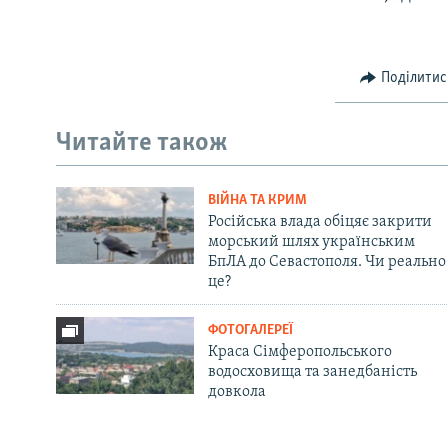
Поділитис
Читайте також
ВІЙНА ТА КРИМ
Російська влада обіцяє закрити
морський шлях українським
БпЛА до Севастополя. Чи реально
це?
ФОТОГАЛЕРЕЇ
Краса Сімферопольського
водосховища та занедбаність
довкола