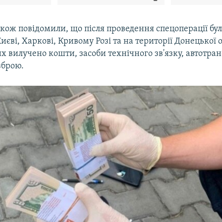
акож повідомили, що після проведення спецоперації бу
иєві, Харкові, Кривому Розі та на території Донецької о
их вилучено кошти, засоби технічного зв'язку, автотран
зброю.