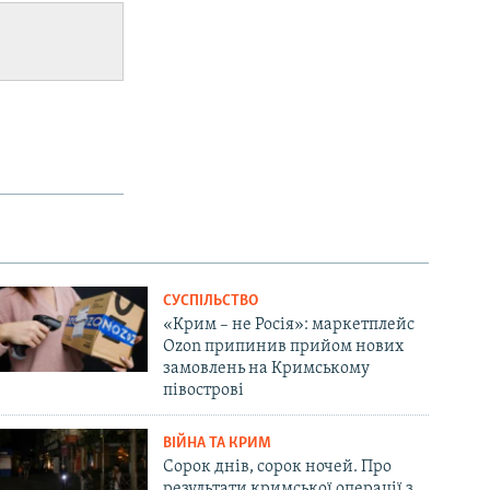
СУСПІЛЬСТВО
«Крим – не Росія»: маркетплейс
Ozon припинив прийом нових
замовлень на Кримському
півострові
ВІЙНА ТА КРИМ
Сорок днів, сорок ночей. Про
результати кримської операції з