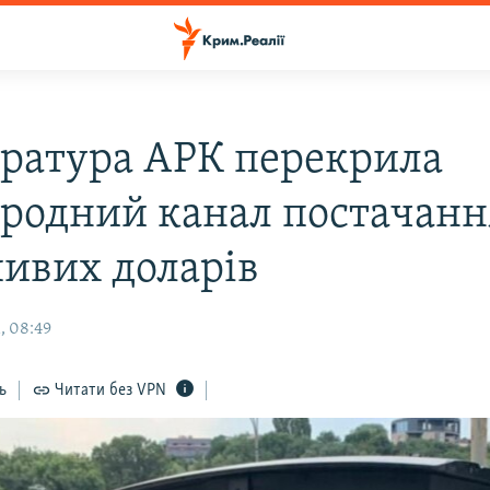
ратура АРК перекрила
родний канал постачанн
ивих доларів
, 08:49
ь
Читати без VPN