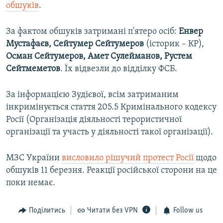
обшуків
.
За фактом обшуків затримані п'ятеро осіб:
Енвер
Мустафаєв, Сейтумер Сейтумеров
(історик – КР),
Осман Сейтумеров, Амет Сулейманов, Рустем
Сейтмеметов
. Їх відвезли до відділку ФСБ.
За інформацією Зудієвої, всім затриманим
інкримінується стаття 205.5 Кримінального кодексу
Росії (Організація діяльності терористичної
організації та участь у діяльності такої організації).
МЗС України
висловило рішучий протест Росії
щодо
обшуків 11 березня. Реакції російської сторони на це
поки немає.
Поділитись
Читати без VPN
Follow us