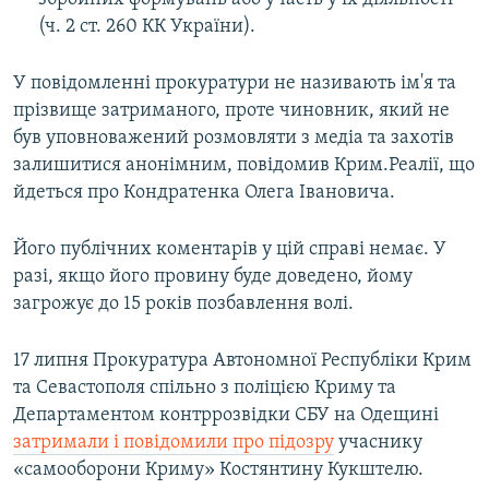
(ч. 2 ст. 260 КК України).
У повідомленні прокуратури не називають ім'я та
прізвище затриманого, проте чиновник, який не
був уповноважений розмовляти з медіа та захотів
залишитися анонімним, повідомив Крим.Реалії, що
йдеться про Кондратенка Олега Івановича.
Його публічних коментарів у цій справі немає. У
разі, якщо його провину буде доведено, йому
загрожує до 15 років позбавлення волі.
17 липня Прокуратура Автономної Республіки Крим
та Севастополя спільно з поліцією Криму та
Департаментом контррозвідки СБУ на Одещині
затримали і повідомили про підозру
учаснику
«самооборони Криму» Костянтину Кукштелю.