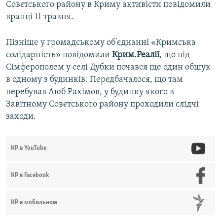
Совєтського району в Криму активісти повідомили
вранці 11 травня.
Пізніше у громадському об'єднанні «Кримська
солідарність» повідомили
Крим.Реалії
, що під
Сімферополем у селі Дубки почався ще один обшук
в одному з будинків. Передбачалося, що там
перебував Аюб Рахімов, у будинку якого в
Завітному Совєтського району проходили слідчі
заходи.
КР в YouTube
КР в Facebook
КР в мобильном