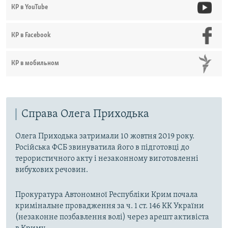
КР в YouTube
КР в Facebook
КР в мобильном
Справа Олега Приходька
Олега Приходька затримали 10 жовтня 2019 року.
Російська ФСБ звинуватила його в підготовці до
терористичного акту і незаконному виготовленні
вибухових речовин.
Прокуратура Автономної Республіки Крим почала
кримінальне провадження за ч. 1 ст. 146 КК України
(незаконне позбавлення волі) через арешт активіста