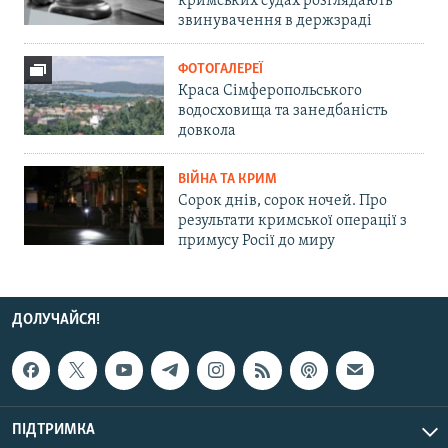
кримських судах розглядають
звинувачення в держзраді
ФОТОГАЛЕРЕЇ
Краса Сімферопольського
водосховища та занедбаність
довкола
ВІЙНА ТА КРИМ
Сорок днів, сорок ночей. Про
результати кримської операції з
примусу Росії до миру
ДОЛУЧАЙСЯ!
ПІДТРИМКА