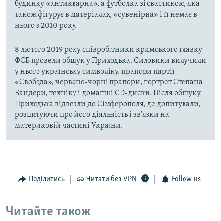
будинку «антикварна», а футболка зі свастикою, яка
також фігурує в матеріалах, «сувенірна» і її немає в
нього з 2010 року.
8 лютого 2019 року співробітники кримського главку
ФСБ провели обшук у Приходька. Силовики вилучили
у нього українську символіку, прапори партії
«Свобода», червоно-чорні прапори, портрет Степана
Бандери, техніку і домашні CD-диски. Після обшуку
Приходька відвезли до Сімферополя, де допитували,
розпитуючи про його діяльність і зв'язки на
материковій частині України.
Поділитись
Читати без VPN
Follow us
Читайте також