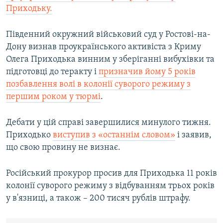
Приходьку.
Південний окружний військовий суд у Ростові-на-
Дону визнав проукраїнського активіста з Криму
Олега Приходька винним у зберіганні вибухівки та
підготовці до теракту і
призначив йому 5 років
позбавлення волі в колонії суворого режиму з
першим роком у тюрмі
.
Дебати у цій справі завершилися минулого тижня.
Приходько
виступив з «останнім словом»
і заявив,
що свою провину не визнає.
Російський прокурор просив для Приходька 11 років
колонії суворого режиму з відбуванням трьох років
у в'язниці, а також – 200 тисяч рублів штрафу.