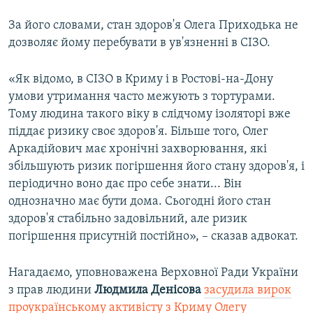
За його словами, стан здоров'я Олега Приходька не
дозволяє йому перебувати в ув'язненні в СІЗО.
«Як відомо, в СІЗО в Криму і в Ростові-на-Дону
умови утримання часто межують з тортурами.
Тому людина такого віку в слідчому ізоляторі вже
піддає ризику своє здоров'я. Більше того, Олег
Аркадійович має хронічні захворювання, які
збільшують ризик погіршення його стану здоров'я, і
періодично воно дає про себе знати... Він
однозначно має бути дома. Сьогодні його стан
здоров'я стабільно задовільний, але ризик
погіршення присутній постійно», – сказав адвокат.
Нагадаємо, уповноважена Верховної Ради України
з прав людини
Людмила Денісова
засудила вирок
проукраїнському активісту з Криму Олегу