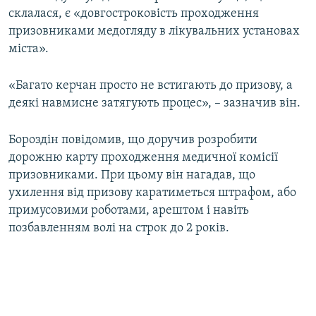
склалася, є «довгостроковість проходження
призовниками медогляду в лікувальних установах
міста».
«Багато керчан просто не встигають до призову, а
деякі навмисне затягують процес», – зазначив він.
Бороздін повідомив, що доручив розробити
дорожню карту проходження медичної комісії
призовниками. При цьому він нагадав, що
ухилення від призову каратиметься штрафом, або
примусовими роботами, арештом і навіть
позбавленням волі на строк до 2 років.