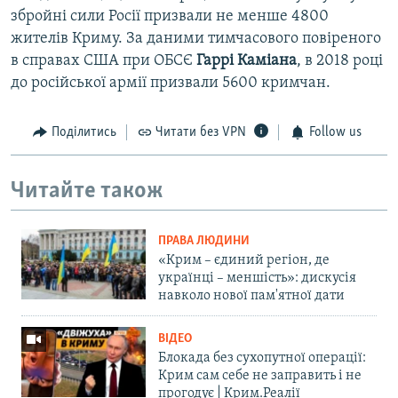
збройні сили Росії призвали не менше 4800
жителів Криму. За даними тимчасового повіреного
в справах США при ОБСЄ
Гаррі Каміана
, в 2018 році
до російської армії призвали 5600 кримчан.
Поділитись
Читати без VPN
Follow us
Читайте також
ПРАВА ЛЮДИНИ
«Крим – єдиний регіон, де
українці – меншість»: дискусія
навколо нової пам'ятної дати
ВІДЕО
Блокада без сухопутної операції:
Крим сам себе не заправить і не
прогодує | Крим.Реалії