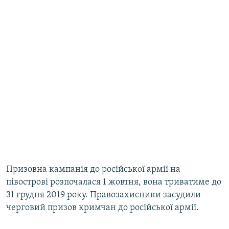
Призовна кампанія до російської армії на
півострові розпочалася 1 жовтня, вона триватиме до
31 грудня 2019 року. Правозахисники засудили
черговий призов кримчан до російської армії.