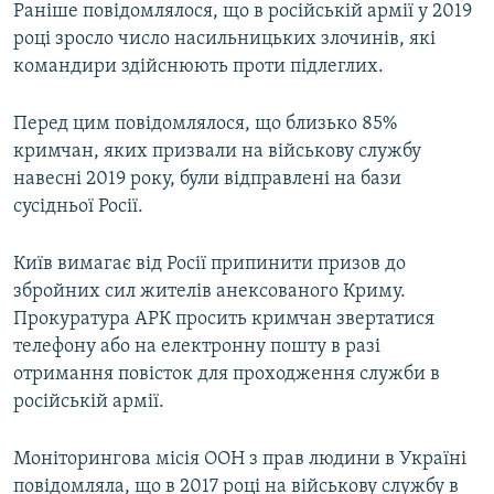
Раніше повідомлялося, що в російській армії у 2019
році зросло число насильницьких злочинів, які
командири здійснюють проти підлеглих.
Перед цим повідомлялося, що близько 85%
кримчан, яких призвали на військову службу
навесні 2019 року, були відправлені на бази
сусідньої Росії.
Київ вимагає від Росії припинити призов до
збройних сил жителів анексованого Криму.
Прокуратура АРК просить кримчан звертатися
телефону або на електронну пошту в разі
отримання повісток для проходження служби в
російській армії.
Моніторингова місія ООН з прав людини в Україні
повідомляла, що в 2017 році на військову службу в