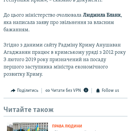
Республіки Крим», – сказано в документі.
До цього міністерство очолювала
Людмила Бланк
,
яка написала заяву про звільнення за власним
бажанням.
Згідно з даними сайту Радміну Криму Анушаван
Агаджанян працює в кримському уряді з 2012 року
З лютого 2019 року призначений на посаду
першого заступника міністра економічного
розвитку Криму.
Поділитись
Читати без VPN
Follow us
Читайте також
ПРАВА ЛЮДИНИ