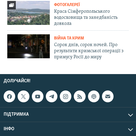
ФОТОГАЛЕРЕЇ
Краса Сімферопольського
водосховища та занедбаність
довкола
ВІЙНА ТА КРИМ
Сорок днів, сорок ночей. Про
результати кримської операції з
примусу Росії до миру
ДОЛУЧАЙСЯ!
ПІДТРИМКА
ІНФО