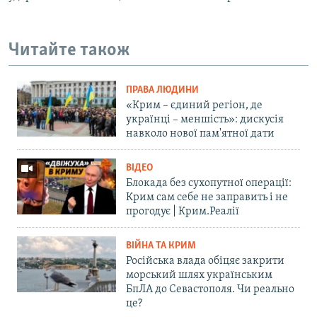
Читайте також
ПРАВА ЛЮДИНИ
«Крим – єдиний регіон, де
українці – меншість»: дискусія
навколо нової пам'ятної дати
ВІДЕО
Блокада без сухопутної операції:
Крим сам себе не заправить і не
прогодує | Крим.Реалії
ВІЙНА ТА КРИМ
Російська влада обіцяє закрити
морський шлях українським
БпЛА до Севастополя. Чи реально
це?