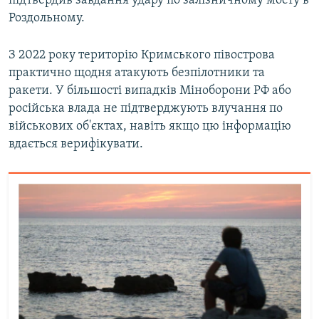
підтвердив завдання удару по залізничному мосту в
Роздольному.
З 2022 року територію Кримського півострова
практично щодня атакують безпілотники та
ракети. У більшості випадків Міноборони РФ або
російська влада не підтверджують влучання по
військових об'єктах, навіть якщо цю інформацію
вдається верифікувати.