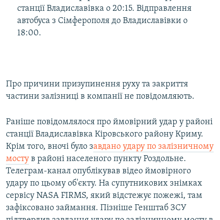
станції Владиславівка о 20:15. Відправлення
автобуса з Сімферополя до Владиславівки о
18:00.
Про причини призупинення руху та закриття
частини залізниці в компанії не повідомляють.
Раніше повідомлялося про ймовірний удар у районі
станції Владиславівка Кіровського району Криму.
Крім того, вночі було з
авдано удару по залізничному
мосту
в районі населеного пункту Роздольне.
Телеграм-канал опублікував відео ймовірного
удару по цьому об'єкту. На супутникових знімках
сервісу NASA FIRMS, який відстежує пожежі, там
зафіксовано займання. Пізніше Генштаб ЗСУ