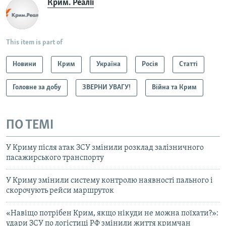
Крим. Реалії
This item is part of
Новини
Крим
Україна
Росія
Статті
Головне за добу
ЗВЕРНИ УВАГУ!
Війна та Крим
ПО ТЕМІ
У Криму після атак ЗСУ змінили розклад залізничного
пасажирського транспорту
У Криму змінили систему контролю наявності пального і
скорочують рейси маршруток
«Навіщо потрібен Крим, якщо нікуди не можна поїхати?»:
удари ЗСУ по логістиці РФ змінили життя кримчан