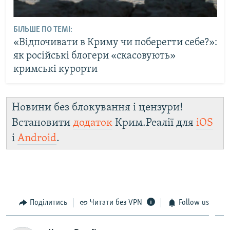
БІЛЬШЕ ПО ТЕМІ:
«Відпочивати в Криму чи поберегти себе?»:
як російські блогери «скасовують»
кримські курорти
Новини без блокування і цензури!
Встановити
додаток
Крим.Реалії для
iOS
і
Android
.
Поділитись
Читати без VPN
Follow us