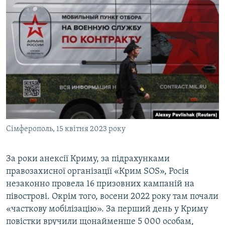
Сімферополь, 15 квітня 2023 року
За роки анексії Криму, за підрахунками
правозахисної організації «Крим SOS», Росія
незаконно провела 16 призовних кампаній на
півострові. Окрім того, восени 2022 року там почали
«часткову мобілізацію». За перший день у Криму
повістки вручили щонайменше 5 000 особам,