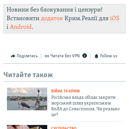
Новини без блокування і цензури!
Встановити
додаток
Крим.Реалії для
iOS
і
Android
.
Поділитись
Читати без VPN
Follow us
Читайте також
ВІЙНА ТА КРИМ
Російська влада обіцяє закрити
морський шлях українським
БпЛА до Севастополя. Чи реально
це?
СУСПІЛЬСТВО