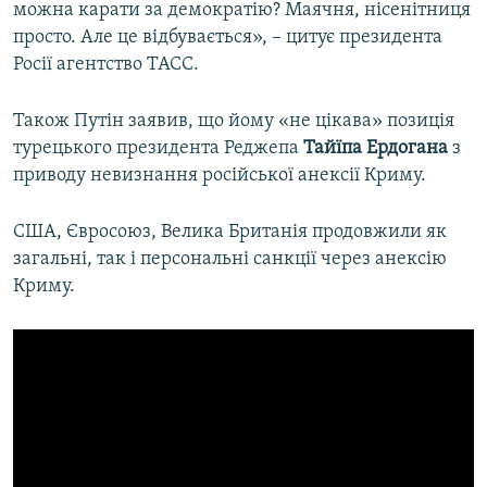
можна карати за демократію? Маячня, нісенітниця
просто. Але це відбувається», – цитує президента
Росії агентство ТАСС.
Також Путін заявив, що йому «не цікава» позиція
турецького президента Реджепа
Тайїпа Ердогана
з
приводу невизнання російської анексії Криму.
США, Євросоюз, Велика Британія продовжили як
загальні, так і персональні санкції через анексію
Криму.