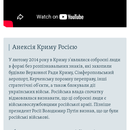
Анексія Криму Росією
У лютому 2014 року в Криму з'являлися озброєні люди
в формі без розпізнавальних знаків, які захопили
будівлю Верховної Ради Криму, Сімферопольський
аеропорт, Керченську поромну переправу, інші
стратегічні об'єкти, а також блокували дії
українських військ. Російська влада спочатку
відмовлялася визнавати, що ці озброєні люди є
військовослужбовцями російської армії. Пізніше
президент Росії Володимир Путін визнав, що це були
російські військові.