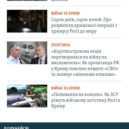
ВІЙНА ТА КРИМ
Сорок днів, сорок ночей. Про
результати кримської операції з
примусу Росії до миру
ПОЛІТИКА
«Короткострокова акція
перетворилася на війну на
виснаження»: Як пропаганда РФ
у Криму пояснює невдачі «СВО»
та залякує «мінними атаками»
ВІЙНА ТА КРИМ
«Полювання на колони». Як ЗСУ
ріжуть військову логістику Росії в
Криму