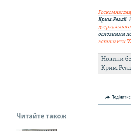
Роскомнагляд
Крим.Реалії
.
дзеркального
основними п
встановити
V
Новини бе
Крим.Реал
Поділитис
Читайте також