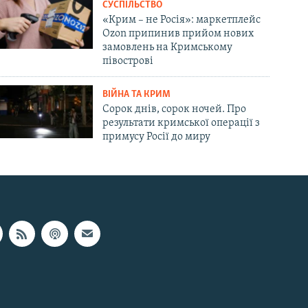
СУСПІЛЬСТВО
«Крим – не Росія»: маркетплейс
Ozon припинив прийом нових
замовлень на Кримському
півострові
ВІЙНА ТА КРИМ
Сорок днів, сорок ночей. Про
результати кримської операції з
примусу Росії до миру