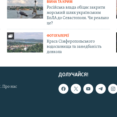
ВІЙНА ТА КРИМ
Російська влада обіцяє закрити
морський шлях українським
БпЛА до Севастополя. Чи реально
це?
ФОТОГАЛЕРЕЇ
Краса Сімферопольського
водосховища та занедбаність
довкола
ДОЛУЧАЙСЯ!
. Про нас